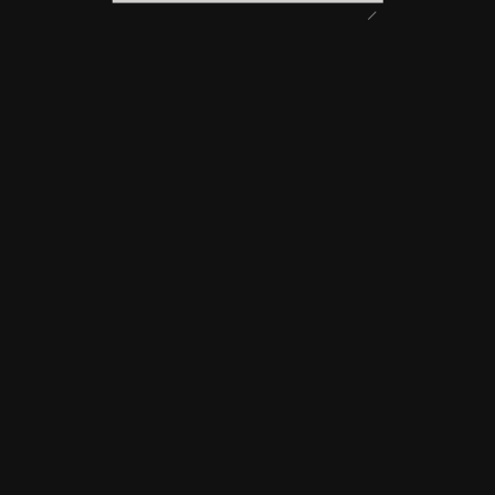
Cocodrilo
by
PlayCortos .es